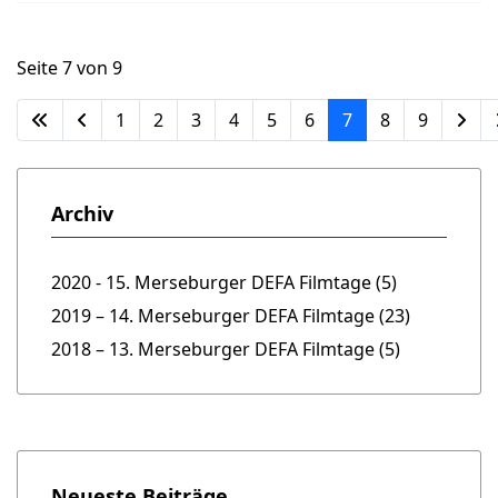
Seite 7 von 9
1
2
3
4
5
6
7
8
9
Archiv
2020 - 15. Merseburger DEFA Filmtage (5)
2019 – 14. Merseburger DEFA Filmtage (23)
2018 – 13. Merseburger DEFA Filmtage (5)
Neueste Beiträge