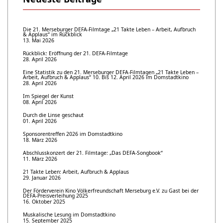
Die 21. Merseburger DEFA-Filmtage „21 Takte Leben – Arbeit, Aufbruch
& Applaus“ im Rückblick
13. Mai 2026
Rückblick: Eröffnung der 21. DEFA-Filmtage
28. April 2026
Eine Statistik zu den 21. Merseburger DEFA-Filmtagen „21 Takte Leben –
Arbeit, Aufbruch & Applaus“ 10. Bis 12. April 2026 im Domstadtkino
28. April 2026
Im Spiegel der Kunst
08. April 2026
Durch die Linse geschaut
01. April 2026
Sponsorentreffen 2026 im Domstadtkino
18. März 2026
Abschlusskonzert der 21. Filmtage: „Das DEFA-Songbook“
11. März 2026
21 Takte Leben: Arbeit, Aufbruch & Applaus
29. Januar 2026
Der Förderverein Kino Völkerfreundschaft Merseburg e.V. zu Gast bei der
DEFA-Preisverleihung 2025
16. Oktober 2025
Muskalische Lesung im Domstadtkino
15. September 2025