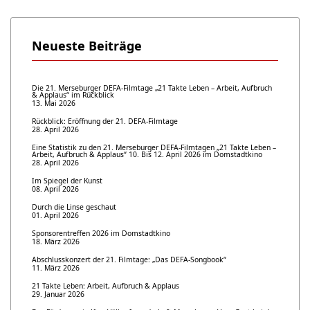
Neueste Beiträge
Die 21. Merseburger DEFA-Filmtage „21 Takte Leben – Arbeit, Aufbruch
& Applaus“ im Rückblick
13. Mai 2026
Rückblick: Eröffnung der 21. DEFA-Filmtage
28. April 2026
Eine Statistik zu den 21. Merseburger DEFA-Filmtagen „21 Takte Leben –
Arbeit, Aufbruch & Applaus“ 10. Bis 12. April 2026 im Domstadtkino
28. April 2026
Im Spiegel der Kunst
08. April 2026
Durch die Linse geschaut
01. April 2026
Sponsorentreffen 2026 im Domstadtkino
18. März 2026
Abschlusskonzert der 21. Filmtage: „Das DEFA-Songbook“
11. März 2026
21 Takte Leben: Arbeit, Aufbruch & Applaus
29. Januar 2026