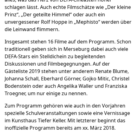
schlagen lässt. Auch echte Filmschätze wie „Der kleine
Prinz“, „Der geteilte Himmel“ oder auch ein
unvergessener Rolf Hoppe in „Mephisto“ werden über
die Leinwand flimmern.
Insgesamt stehen 16 Filme auf dem Programm. Schon
traditionell geben sich in Merseburg dabei auch viele
DEFA-Stars ein Stelldichein zu begleitenden
Diskussionen und Filmbegegnungen. Auf der
Gästeliste 2019 stehen unter anderem Renate Blume,
Johanna Schall, Eberhard Görner, Gojko Mitic, Christel
Bodenstein oder auch Angelika Waller und Franziska
Troegner, um nur einige zu nennen.
Zum Programm gehören wie auch in den Vorjahren
spezielle Schulveranstaltungen sowie eine Vernissage
im Kunsthaus Tiefer Keller. Mit letzterer beginnt das
inoffizielle Programm bereits am xx. März 2018.