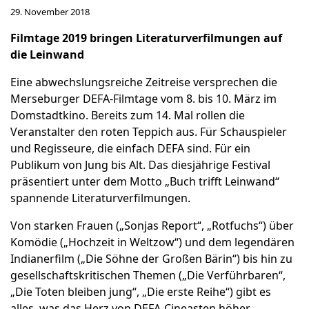
29. November 2018
Filmtage 2019 bringen Literaturverfilmungen auf
die Leinwand
Eine abwechslungsreiche Zeitreise versprechen die
Merseburger DEFA-Filmtage vom 8. bis 10. März im
Domstadtkino. Bereits zum 14. Mal rollen die
Veranstalter den roten Teppich aus. Für Schauspieler
und Regisseure, die einfach DEFA sind. Für ein
Publikum von Jung bis Alt. Das diesjährige Festival
präsentiert unter dem Motto „Buch trifft Leinwand“
spannende Literaturverfilmungen.
Von starken Frauen („Sonjas Report“, „Rotfuchs“) über
Komödie („Hochzeit in Weltzow“) und dem legendären
Indianerfilm („Die Söhne der Großen Bärin“) bis hin zu
gesellschaftskritischen Themen („Die Verführbaren“,
„Die Toten bleiben jung“, „Die erste Reihe“) gibt es
alles, was das Herz von DEFA-Cineasten höher