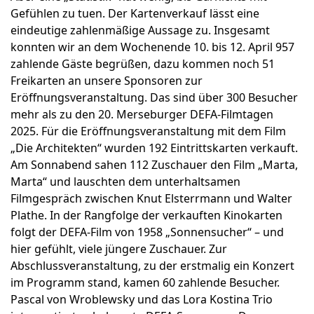
Gefühlen zu tuen. Der Kartenverkauf lässt eine
eindeutige zahlenmäßige Aussage zu. Insgesamt
konnten wir an dem Wochenende 10. bis 12. April 957
zahlende Gäste begrüßen, dazu kommen noch 51
Freikarten an unsere Sponsoren zur
Eröffnungsveranstaltung. Das sind über 300 Besucher
mehr als zu den 20. Merseburger DEFA-Filmtagen
2025. Für die Eröffnungsveranstaltung mit dem Film
„Die Architekten“ wurden 192 Eintrittskarten verkauft.
Am Sonnabend sahen 112 Zuschauer den Film „Marta,
Marta“ und lauschten dem unterhaltsamen
Filmgespräch zwischen Knut Elsterrmann und Walter
Plathe. In der Rangfolge der verkauften Kinokarten
folgt der DEFA-Film von 1958 „Sonnensucher“ – und
hier gefühlt, viele jüngere Zuschauer. Zur
Abschlussveranstaltung, zu der erstmalig ein Konzert
im Programm stand, kamen 60 zahlende Besucher.
Pascal von Wroblewsky und das Lora Kostina Trio