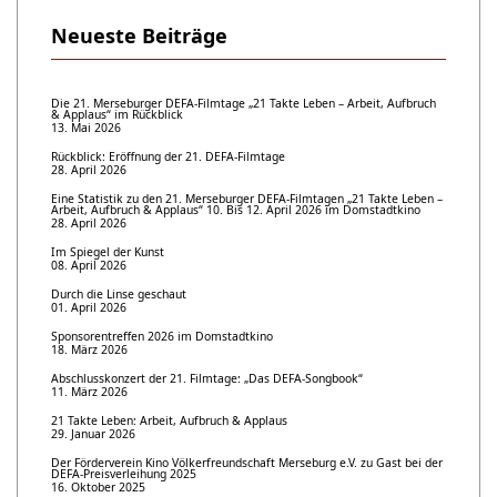
Neueste Beiträge
Die 21. Merseburger DEFA-Filmtage „21 Takte Leben – Arbeit, Aufbruch
& Applaus“ im Rückblick
13. Mai 2026
Rückblick: Eröffnung der 21. DEFA-Filmtage
28. April 2026
Eine Statistik zu den 21. Merseburger DEFA-Filmtagen „21 Takte Leben –
Arbeit, Aufbruch & Applaus“ 10. Bis 12. April 2026 im Domstadtkino
28. April 2026
Im Spiegel der Kunst
08. April 2026
Durch die Linse geschaut
01. April 2026
Sponsorentreffen 2026 im Domstadtkino
18. März 2026
Abschlusskonzert der 21. Filmtage: „Das DEFA-Songbook“
11. März 2026
21 Takte Leben: Arbeit, Aufbruch & Applaus
29. Januar 2026
Der Förderverein Kino Völkerfreundschaft Merseburg e.V. zu Gast bei der
DEFA-Preisverleihung 2025
16. Oktober 2025