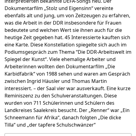
interpretierten bekannte DEFA-Songs neu. Der
Dokumentarfilm „Stolz und Eigensinn“ vereinte
ebenfalls alt und jung, um von Zeitzeugen zu erfahren,
was die Arbeit in der DDR insbesondere für Frauen
bedeutete und welchen Wert sie ihnen auch für die
heutige Zeit gegeben hat. 45 Interessierte kauften sich
eine Karte. Diese Konstellation spiegelte sich auch im
Podiumsgespräch zum Thema “Die DDR-Arbeitswelt im
Spiegel der Kunst“. Viele ehemalige Arbeiter und
Arbeiterinnen wollten den Dokumentarfilm „Die
Karbidfabrik“ von 1988 sehen und waren am Gespräch
zwischen Ingrid Häusler und Thomas Martin
interessiert. – der Saal vier war ausverkauft. Eine kurze
Reminiszenz zu den Schulveranstaltungen. Diese
wurden von 711 Schülerinnen und Schülern des
Landkreises Saalekreis besucht. Der „Renner“ war „Ein
Schneemann für Afrika“, danach folgten „Die dicke
Tilla“ und „der tapfere Schulschwänzer“