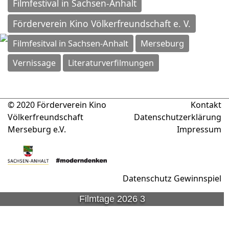
Filmfestival in Sachsen-Anhalt
Förderverein Kino Völkerfreundschaft e. V.
Filmfesitval in Sachsen-Anhalt
Merseburg
Vernissage
Literaturverfilmungen
© 2020 Förderverein Kino
Kontakt
Völkerfreundschaft
Datenschutzerklärung
Merseburg e.V.
Impressum
Datenschutz Gewinnspiel
Filmtage 2026 3