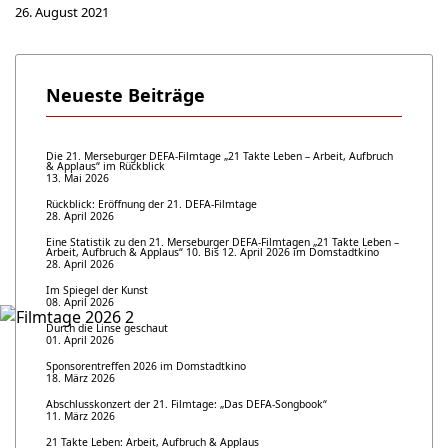
26. August 2021
Neueste Beiträge
Die 21. Merseburger DEFA-Filmtage „21 Takte Leben – Arbeit, Aufbruch
& Applaus“ im Rückblick
13. Mai 2026
Rückblick: Eröffnung der 21. DEFA-Filmtage
28. April 2026
Eine Statistik zu den 21. Merseburger DEFA-Filmtagen „21 Takte Leben –
Arbeit, Aufbruch & Applaus“ 10. Bis 12. April 2026 im Domstadtkino
28. April 2026
Im Spiegel der Kunst
08. April 2026
Durch die Linse geschaut
01. April 2026
Sponsorentreffen 2026 im Domstadtkino
18. März 2026
Abschlusskonzert der 21. Filmtage: „Das DEFA-Songbook“
11. März 2026
21 Takte Leben: Arbeit, Aufbruch & Applaus